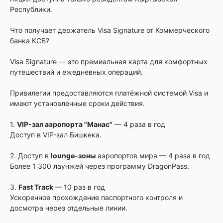
Республики.
Что получает держатель Visa Signature от Коммерческого
банка КСБ?
Visa Signature — это премиальная карта для комфортных
путешествий и ежедневных операций.
Привилегии предоставляются платёжной системой Visa и
имеют установленные сроки действия.
1.
VIP-зал аэропорта "Манас"
— 4 раза в год
Доступ в VIP-зал Бишкека.
2. Доступ в
lounge-зоны
аэропортов мира — 4 раза в год
Более 1 300 лаунжей через программу DragonPass.
3.
Fast Track
— 10 раз в год
Ускоренное прохождение паспортного контроля и
досмотра через отдельные линии.