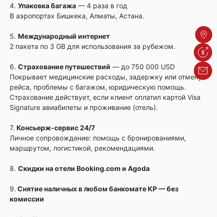
4.
Упаковка багажа
— 4 раза в год
В аэропортах Бишкека, Алматы, Астана.
Адре
5.
Международный интернет
2 пакета по 3 GB для использования за рубежом.
Курсы
6.
Страхование путешествий
— до 750 000 USD
Обрат
Покрывает медицинские расходы, задержку или отмену
рейса, проблемы с багажом, юридическую помощь.
Страхование действует, если клиент оплатил картой Visa
Signature авиабилеты и проживание (отель).
7.
Консьерж-сервис 24/7
Личное сопровождение: помощь с бронированиями,
маршрутом, логистикой, рекомендациями.
8.
Скидки на отели Booking.com и Agoda
9.
Снятие наличных в любом банкомате КР — без
комиссии