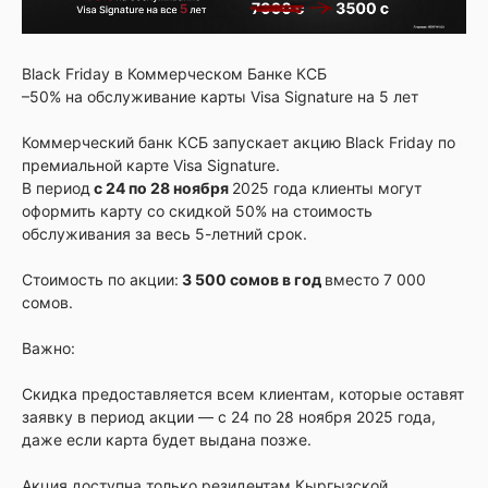
Black Friday в Коммерческом Банке КСБ
–50% на обслуживание карты Visa Signature на 5 лет
Коммерческий банк КСБ запускает акцию Black Friday по
премиальной карте Visa Signature.
В период
с 24 по 28 ноября
2025 года клиенты могут
оформить карту со скидкой 50% на стоимость
обслуживания за весь 5-летний срок.
Стоимость по акции:
3 500 сомов в год
вместо 7 000
сомов.
Важно:
Скидка предоставляется всем клиентам, которые оставят
заявку в период акции — с 24 по 28 ноября 2025 года,
даже если карта будет выдана позже.
Акция доступна только резидентам Кыргызской