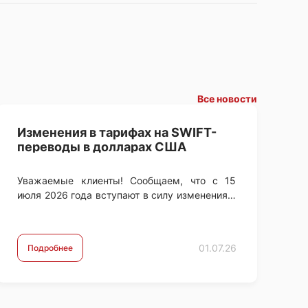
Все новости
Изменения в тарифах на SWIFT-
переводы в долларах США
Уважаемые клиенты! Сообщаем, что с 15
июля 2026 года вступают в силу изменения в
тарифах Банка на осуществление
международных SWIFT-переводов в
долларах США (USD). …
01.07.26
Подробнее