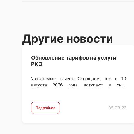
Другие новости
Обновление тарифов на услуги
РКО
Уважаемые клиенты!Сообщаем, что с 10
августа 2026 года вступают в силу
обновленные тарифы на услуги расчетно-
кассового обслуживания (РКО).С новыми
тарифами вы можете ознакомиться по …
05.08.26
Подробнее