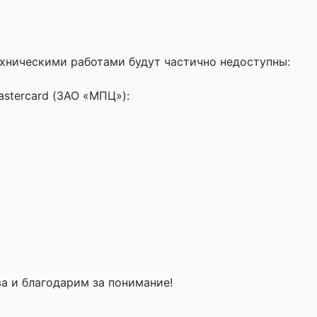
 техническими работами будут частично недоступны:
astercard (ЗАО «МПЦ»):
а и благодарим за понимание!