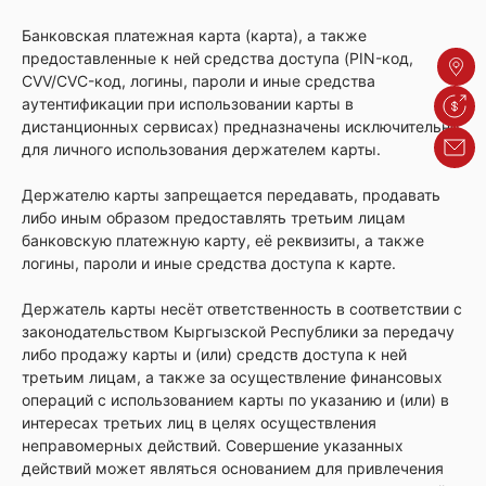
Банковская платежная карта (карта), а также
предоставленные к ней средства доступа (PIN-код,
Адре
CVV/CVC-код, логины, пароли и иные средства
аутентификации при использовании карты в
Курсы
дистанционных сервисах) предназначены исключительно
Обрат
для личного использования держателем карты.
Держателю карты запрещается передавать, продавать
либо иным образом предоставлять третьим лицам
банковскую платежную карту, её реквизиты, а также
логины, пароли и иные средства доступа к карте.
Держатель карты несёт ответственность в соответствии с
законодательством Кыргызской Республики за передачу
либо продажу карты и (или) средств доступа к ней
третьим лицам, а также за осуществление финансовых
операций с использованием карты по указанию и (или) в
интересах третьих лиц в целях осуществления
неправомерных действий. Совершение указанных
действий может являться основанием для привлечения