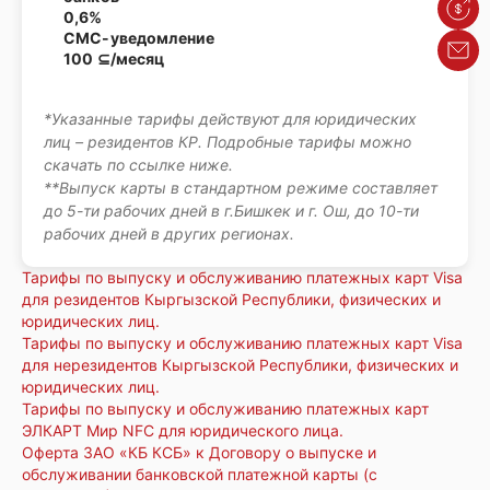
Курсы
0,6%
СМС-уведомление
Обрат
100 ⊆/месяц
*Указанные тарифы действуют для юридических
лиц – резидентов КР. Подробные тарифы можно
скачать по ссылке ниже.
**Выпуск карты в стандартном режиме составляет
до 5-ти рабочих дней в г.Бишкек и г. Ош, до 10-ти
рабочих дней в других регионах.
Тарифы по выпуску и обслуживанию платежных карт Visa
для резидентов Кыргызской Республики, физических и
юридических лиц.
Тарифы по выпуску и обслуживанию платежных карт Visa
для нерезидентов Кыргызской Республики, физических и
юридических лиц.
Тарифы по выпуску и обслуживанию платежных карт
ЭЛКАРТ Мир NFC для юридического лица.
Оферта ЗАО «КБ КСБ» к Договору о выпуске и
обслуживании банковской платежной карты (с