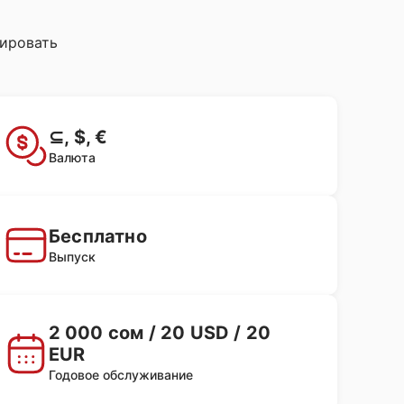
лировать
⊆, $, €
Валюта
Бесплатно
Выпуск
2 000 сом / 20 USD / 20
EUR
Годовое обслуживание