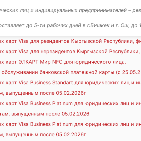
ческих лиц и индивидуальных предпринимателей – ре
тавляет до 5-ти рабочих дней в г.Бишкек и г. Ош, до 
 карт Visa для резидентов Кыргызской Республики, ф
 карт Visa для нерезидентов Кыргызской Республики,
х карт ЭЛКАРТ Мир NFC для юридического лица.
 обслуживании банковской платежной карты (с 25.05.2
 карт Visa Business Standart для юридических лиц и 
м, выпущенным после 05.02.2026г
 карт Visa Business Platinum для юридических лиц и 
там, выпущенным после 05.02.2026г
 карт Visa Business Platinum для юридических лиц и 
м, выпущенным после 05.02.2026г