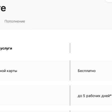
те
Пополнение
 услуги
ьной карты
Бесплатно
до 5 рабочих дней*