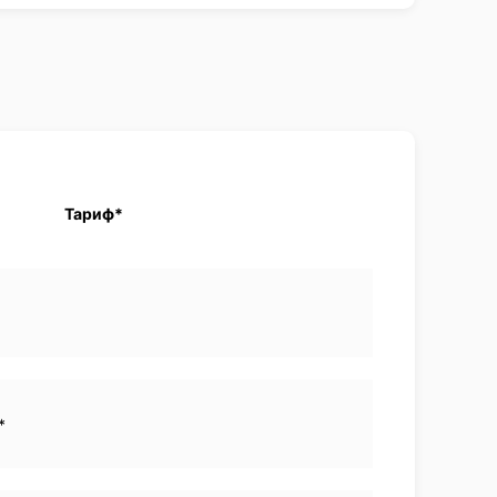
Тариф*
*